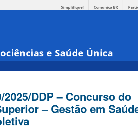
Simplifique!
Comunica BR
Parti
ociências e Saúde Única
39/2025/DDP – Concurso do
Superior – Gestão em Saúd
letiva