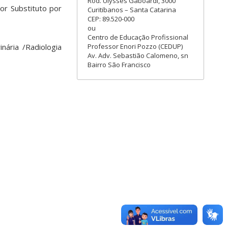
Rod. Ulysses Gaboardi, 3000
or Substituto por
Curitibanos – Santa Catarina
CEP: 89.520-000
ou
Centro de Educação Profissional
nária /Radiologia
Professor Enori Pozzo (CEDUP)
Av. Adv. Sebastião Calomeno, sn
Bairro São Francisco