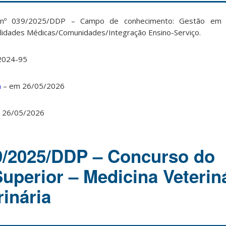
l nº 039/2025/DDP – Campo de conhecimento: Gestão em 
bilidades Médicas/Comunidades/Integração Ensino-Serviço.
2024-95
a
– em 26/05/2026
 26/05/2026
39/2025/DDP – Concurso do
uperior – Medicina Veteriná
rinária