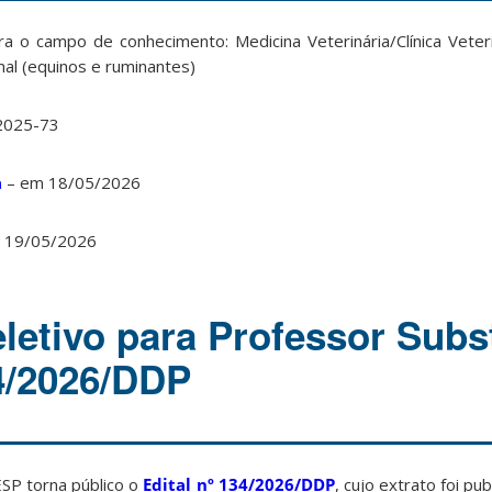
a o campo de conhecimento: Medicina Veterinária/Clínica Veter
mal (equinos e ruminantes)
2025-73
a
– em 18/05/2026
 19/05/2026
letivo para Professor Subst
34/2026/DDP
P torna público o
Edital nº 134/2026/DDP
, cujo extrato foi p