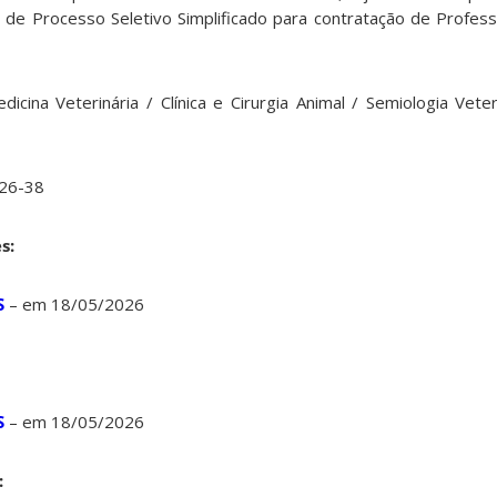
de Processo Seletivo Simplificado para contratação de Profess
ina Veterinária / Clínica e Cirurgia Animal / Semiologia Veteri
26-38
s:
S
– em 18/05/2026
S
– em 18/05/2026
: