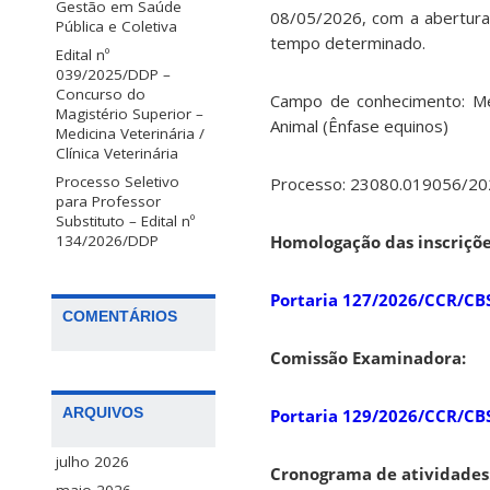
Gestão em Saúde
08/05/2026, com a abertura 
Pública e Coletiva
tempo determinado.
Edital nº
039/2025/DDP –
Concurso do
Campo de conhecimento: Medic
Magistério Superior –
Animal (Ênfase equinos)
Medicina Veterinária /
Clínica Veterinária
Processo Seletivo
Processo: 23080.019056/20
para Professor
Substituto – Edital nº
Homologação das inscriçõe
134/2026/DDP
Portaria 127/2026/CCR/CB
COMENTÁRIOS
Comissão Examinadora:
ARQUIVOS
Portaria 129/2026/CCR/CB
julho 2026
Cronograma de atividades