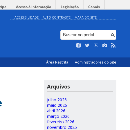
cipe
Acesso à informação
Legislação
Canais
ACESSIBILIDADE
ALTO CONTRASTE
MAPA DO SITE
Área Restrita
Administradores do Site
Arquivos
e
julho 2026
maio 2026
abril 2026
março 2026
fevereiro 2026
novembro 2025