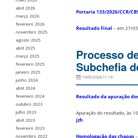
maio 2026
abril 2026
Portaria 133/2026/CCR/CB
março 2026
fevereiro 2026
Resultado Final
– em 27/05
novembro 2025
agosto 2025
abril 2025
Processo de
março 2025
Subchefia d
fevereiro 2025
janeiro 2025
14/05/2026 11:19
junho 2024
abril 2024
Resultado da apuração dos
fevereiro 2024
outubro 2023
julho 2023
Apuração do resultado, às 1
jzh
abril 2023
fevereiro 2023
Homologação das chapas
–
novembro 2022