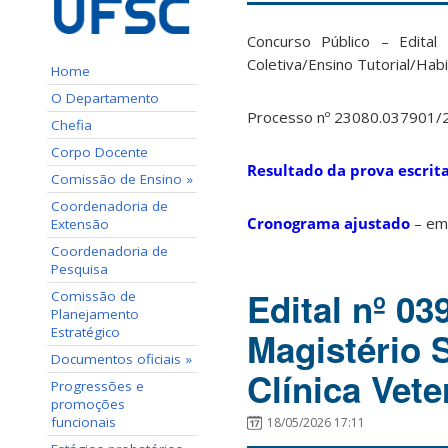
Concurso Público – Edita
Coletiva/Ensino Tutorial/Ha
Home
O Departamento
Processo nº 23080.037901/
Chefia
Corpo Docente
Resultado da prova escrit
Comissão de Ensino »
Coordenadoria de
Cronograma ajustado
– em
Extensão
Coordenadoria de
Pesquisa
Edital nº 0
Comissão de
Planejamento
Estratégico
Magistério S
Documentos oficiais »
Clínica Vete
Progressões e
promoções
funcionais
18/05/2026 17:11