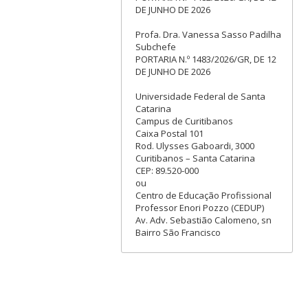
DE JUNHO DE 2026
Profa. Dra. Vanessa Sasso Padilha
Subchefe
PORTARIA N.º 1483/2026/GR, DE 12
DE JUNHO DE 2026
Universidade Federal de Santa
Catarina
Campus de Curitibanos
Caixa Postal 101
Rod. Ulysses Gaboardi, 3000
Curitibanos – Santa Catarina
CEP: 89.520-000
ou
Centro de Educação Profissional
Professor Enori Pozzo (CEDUP)
Av. Adv. Sebastião Calomeno, sn
Bairro São Francisco