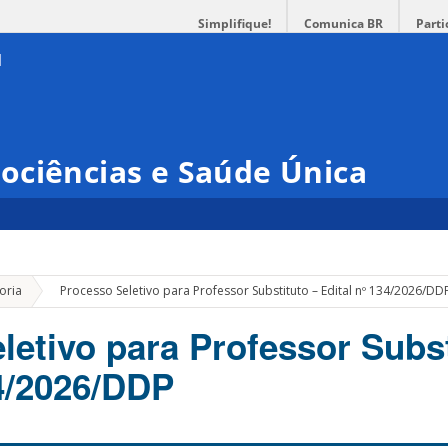
Simplifique!
Comunica BR
Parti
ociências e Saúde Única
»
oria
Processo Seletivo para Professor Substituto – Edital nº 134/2026/DD
letivo para Professor Subst
34/2026/DDP