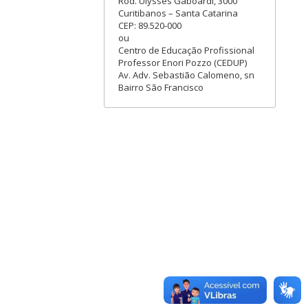
Rod. Ulysses Gaboardi, 3000
Curitibanos – Santa Catarina
CEP: 89.520-000
ou
Centro de Educação Profissional
Professor Enori Pozzo (CEDUP)
Av. Adv. Sebastião Calomeno, sn
Bairro São Francisco