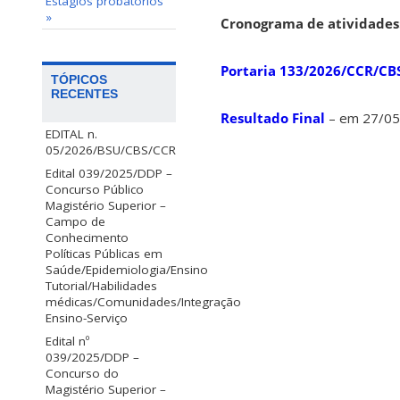
Estágios probatórios
»
Cronograma de atividades
Portaria 133/2026/CCR/CB
TÓPICOS
RECENTES
Resultado Final
– em 27/05
EDITAL n.
05/2026/BSU/CBS/CCR
Edital 039/2025/DDP –
Concurso Público
Magistério Superior –
Campo de
Conhecimento
Políticas Públicas em
Saúde/Epidemiologia/Ensino
Tutorial/Habilidades
médicas/Comunidades/Integração
Ensino-Serviço
Edital nº
039/2025/DDP –
Concurso do
Magistério Superior –