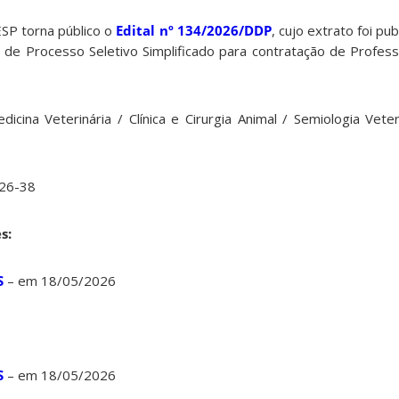
P torna público o
Edital nº 134/2026/DDP
, cujo extrato foi p
de Processo Seletivo Simplificado para contratação de Profess
ina Veterinária / Clínica e Cirurgia Animal / Semiologia Veteri
26-38
s:
S
– em 18/05/2026
S
– em 18/05/2026