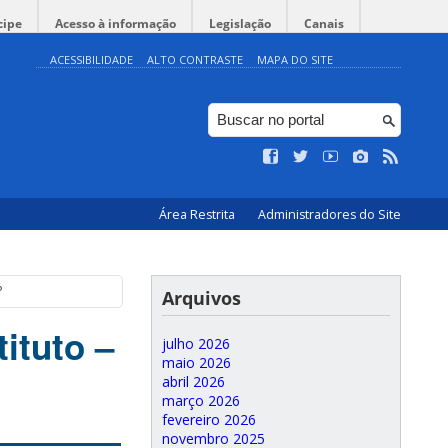
cipe
Acesso à informação
Legislação
Canais
ACESSIBILIDADE
ALTO CONTRASTE
MAPA DO SITE
Área Restrita
Administradores do Site
P
Arquivos
ituto –
julho 2026
maio 2026
abril 2026
março 2026
fevereiro 2026
novembro 2025