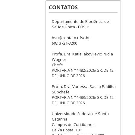
CONTATOS
Departamento de Biociências e
Saúde Única - DBSU:
bsu@contato.ufsc.br
(48) 3721-3200
Profa. Dra. Katia Jakovljevic Pudla
Wagner
Chefe
PORTARIA N.º 1482/2026/GR, DE 12
DE JUNHO DE 2026
Profa. Dra. Vanessa Sasso Padilha
Subchefe
PORTARIA N.º 1483/2026/GR, DE 12
DE JUNHO DE 2026
Universidade Federal de Santa
Catarina
Campus de Curitibanos
Caixa Postal 101