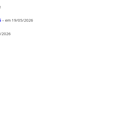
:
S
– em 19/05/2026
/2026