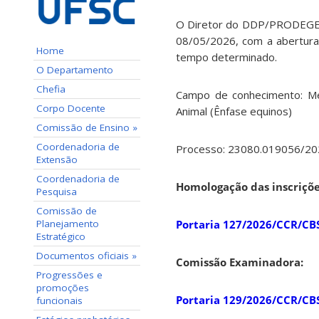
O Diretor do DDP/PRODEGES
08/05/2026, com a abertura 
Home
tempo determinado.
O Departamento
Chefia
Campo de conhecimento: Medic
Corpo Docente
Animal (Ênfase equinos)
Comissão de Ensino »
Coordenadoria de
Processo: 23080.019056/20
Extensão
Coordenadoria de
Homologação das inscriçõe
Pesquisa
Comissão de
Planejamento
Portaria 127/2026/CCR/CB
Estratégico
Documentos oficiais »
Comissão Examinadora:
Progressões e
promoções
Portaria 129/2026/CCR/CB
funcionais