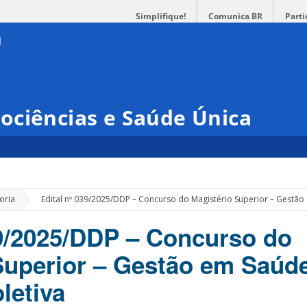
Simplifique!
Comunica BR
Parti
ociências e Saúde Única
»
oria
Edital nº 039/2025/DDP – Concurso do Magistério Superior – Gestão 
39/2025/DDP – Concurso do
Superior – Gestão em Saúd
letiva