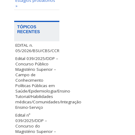
Estágios probatórios
»
TÓPICOS
RECENTES
EDITAL n.
05/2026/BSU/CBS/CCR
Edital 039/2025/DDP –
Concurso Público
Magistério Superior –
Campo de
Conhecimento
Políticas Públicas em
Saúde/Epidemiologia/Ensino
Tutorial/Habilidades
médicas/Comunidades/Integração
Ensino-Serviço
Edital nº
039/2025/DDP –
Concurso do
Magistério Superior –