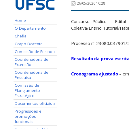
26/05/2026 10:28
Home
Concurso Público – Edita
Coletiva/Ensino Tutorial/Ha
O Departamento
Chefia
Processo nº 23080.037901/
Corpo Docente
Comissão de Ensino »
Resultado da prova escrit
Coordenadoria de
Extensão
Coordenadoria de
Cronograma ajustado
– em
Pesquisa
Comissão de
Planejamento
Estratégico
Documentos oficiais »
Progressões e
promoções
funcionais