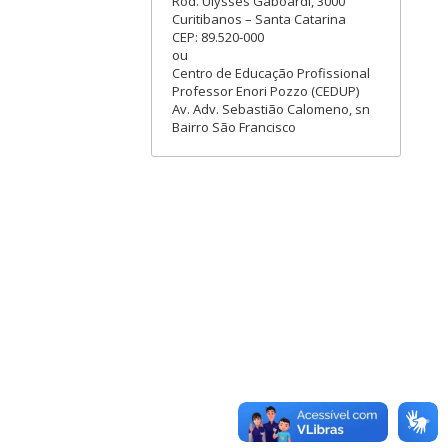
Rod. Ulysses Gaboardi, 3000
Curitibanos – Santa Catarina
CEP: 89.520-000
ou
Centro de Educação Profissional
Professor Enori Pozzo (CEDUP)
Av. Adv. Sebastião Calomeno, sn
Bairro São Francisco