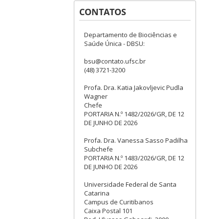
CONTATOS
Departamento de Biociências e
Saúde Única - DBSU:
bsu@contato.ufsc.br
(48) 3721-3200
Profa. Dra. Katia Jakovljevic Pudla
Wagner
Chefe
PORTARIA N.º 1482/2026/GR, DE 12
DE JUNHO DE 2026
Profa. Dra. Vanessa Sasso Padilha
Subchefe
PORTARIA N.º 1483/2026/GR, DE 12
DE JUNHO DE 2026
Universidade Federal de Santa
Catarina
Campus de Curitibanos
Caixa Postal 101