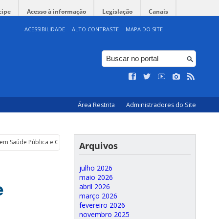
cipe
Acesso à informação
Legislação
Canais
ACESSIBILIDADE
ALTO CONTRASTE
MAPA DO SITE
Área Restrita
Administradores do Site
em Saúde Pública e Coletiva
Arquivos
julho 2026
maio 2026
e
abril 2026
março 2026
fevereiro 2026
novembro 2025