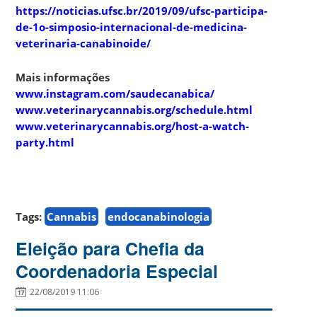
https://noticias.ufsc.br/2019/09/ufsc-participa-
de-1o-simposio-internacional-de-medicina-
veterinaria-canabinoide/
Mais informações
www.instagram.com/saudecanabica/
www.veterinarycannabis.org/schedule.html
www.veterinarycannabis.org/host-a-watch-
party.html
Tags:
Cannabis
endocanabinologia
Eleição para Chefia da
Coordenadoria Especial
22/08/2019 11:06