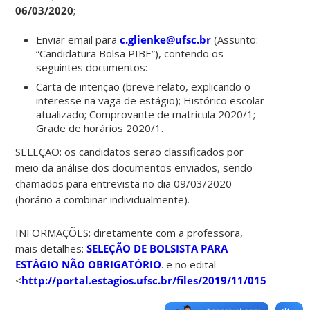
06/03/2020
;
Enviar email para
c.glienke@ufsc.br
(Assunto:
“Candidatura Bolsa PIBE”), contendo os
seguintes documentos:
Carta de intenção (breve relato, explicando o
interesse na vaga de estágio); Histórico escolar
atualizado; Comprovante de matrícula 2020/1;
Grade de horários 2020/1.
SELEÇÃO: os candidatos serão classificados por
meio da análise dos documentos enviados, sendo
chamados para entrevista no dia 09/03/2020
(horário a combinar individualmente).
INFORMAÇÕES: diretamente com a professora,
mais detalhes:
SELEÇÃO DE BOLSISTA PARA
ESTÁGIO NÃO OBRIGATÓRIO
. e no edital
<
http://portal.estagios.ufsc.br/files/2019/11/015_Edital_