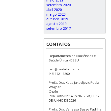
maio 2021
setembro 2020
abril 2020
março 2020
outubro 2019
agosto 2019
setembro 2017
CONTATOS
Departamento de Biociências e
Saúde Única - DBSU:
bsu@contato.ufsc.br
(48) 3721-3200
Profa. Dra. Katia Jakovljevic Pudla
Wagner
Chefe
PORTARIA N.º 1482/2026/GR, DE 12
DE JUNHO DE 2026
Profa. Dra. Vanessa Sasso Padilha