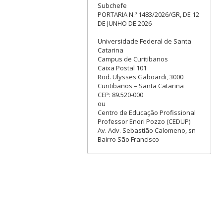
Subchefe
PORTARIA N.º 1483/2026/GR, DE 12
DE JUNHO DE 2026
Universidade Federal de Santa
Catarina
Campus de Curitibanos
Caixa Postal 101
Rod. Ulysses Gaboardi, 3000
Curitibanos – Santa Catarina
CEP: 89.520-000
ou
Centro de Educação Profissional
Professor Enori Pozzo (CEDUP)
Av. Adv. Sebastião Calomeno, sn
Bairro São Francisco