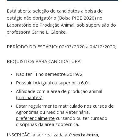
Está aberta seleção de candidatos a bolsa de
estágio não obrigatório (Bolsa PIBE 2020) no
Laboratório de Produção Animal, sob supervisão do
professora Carine L. Glienke.
PERÍODO DO ESTÁGIO: 02/03/2020 a 04/12/2020;
REQUISITOS PARA CANDIDATURA:
Não ter FI no semestre 2019/2;
Possuir IAA igual ou superior a 6,0;
Afinidade com a área de produção animal
(
ruminantes
);
Estar regularmente matriculado nos cursos de
Agronomia ou Medicina Veterinária,
preferencialmente
cursando ou ter cursado
disciplinas da área zootécnica.
INSCRIÇÃO: a ser realizada até
sexta-feira,