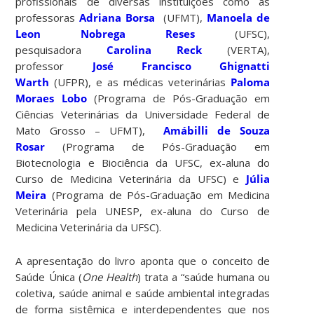
profissionais de diversas instituições como as
professoras
Adriana Borsa
(UFMT),
Manoela de
Leon Nobrega Reses
(UFSC),
pesquisadora
Carolina Reck
(VERTA),
professor
José Francisco Ghignatti
Warth
(UFPR), e as médicas veterinárias
Paloma
Moraes Lobo
(Programa de Pós-Graduação em
Ciências Veterinárias da Universidade Federal de
Mato Grosso – UFMT),
Amábilli de Souza
Rosar
(Programa de Pós-Graduação em
Biotecnologia e Biociência da UFSC, ex-aluna do
Curso de Medicina Veterinária da UFSC) e
Júlia
Meira
(Programa de Pós-Graduação em Medicina
Veterinária pela UNESP, ex-aluna do Curso de
Medicina Veterinária da UFSC).
A apresentação do livro aponta que o conceito de
Saúde Única (
One Health
) trata a “saúde humana ou
coletiva, saúde animal e saúde ambiental integradas
de forma sistêmica e interdependentes que nos