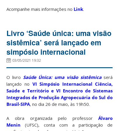
Acompanhe mais informações no
Link
.
Livro ‘Saúde única: uma visão
sistêmica’ será lançado em
simpósio internacional
03/05/2021 19:32
O livro
Saúde Única: uma visão sistêmica
será
lançado no
VI Simpósio Internacional Ciência,
Saúde e Território e VI Encontro de Sistemas
Integrados de Produção Agropecuária do Sul do
Brasil-SIPA
, no dia 26 de maio, às 19h50.
A obra organizada pelo professor
Álvaro
Menin
(UFSC), conta com a participação de