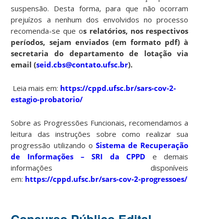
suspensão. Desta forma, para que não ocorram
prejuízos a nenhum dos envolvidos no processo
recomenda-se que o
s relatórios, nos respectivos
períodos, sejam enviados (em formato pdf) à
secretaria do departamento de lotação via
email (
seid.cbs@contato.ufsc.br
).
Leia mais em:
https://cppd.ufsc.br/sars-cov-2-
estagio-probatorio/
Sobre as Progressões Funcionais, recomendamos a
leitura das instruções sobre como realizar sua
progressão utilizando o
Sistema de Recuperação
de Informações – SRI da CPPD
e demais
informações disponíveis
em:
https://cppd.ufsc.br/sars-cov-2-progressoes/
Concurso Público Edital