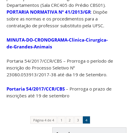
Departamentos (Sala CRC405 do Prédio CBS01).
PORTARIA NORMATIVA Nº 41/2013/GR
: Dispõe
sobre as normas e os procedimentos para a
contratação de professor substituto pela UFSC
.
MINUTA-DO-CRONOGRAMA-Clinica-Cirurgica-
de-Grandes-Animais
Portaria 54/2017/CCR/CBS – Prorroga o período de
inscrição do Processo Seletivo Nº
23080.053913/2017-38 até dia 19 de Setembro.
Portaria 54/2017/CCR/CBS
– Prorroga o prazo de
inscrições até 19 de setembro
Página 4 de 4
1
2
3
4