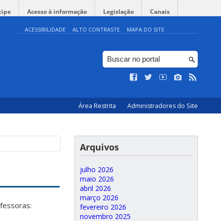
cipe
Acesso à informação
Legislação
Canais
ACESSIBILIDADE
ALTO CONTRASTE
MAPA DO SITE
Área Restrita
Administradores do Site
Arquivos
julho 2026
maio 2026
abril 2026
março 2026
fessoras:
fevereiro 2026
novembro 2025