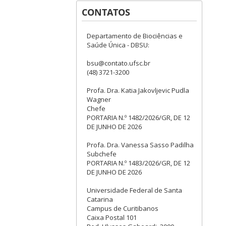
CONTATOS
Departamento de Biociências e
Saúde Única - DBSU:
bsu@contato.ufsc.br
(48) 3721-3200
Profa. Dra. Katia Jakovljevic Pudla
Wagner
Chefe
PORTARIA N.º 1482/2026/GR, DE 12
DE JUNHO DE 2026
Profa. Dra. Vanessa Sasso Padilha
Subchefe
PORTARIA N.º 1483/2026/GR, DE 12
DE JUNHO DE 2026
Universidade Federal de Santa
Catarina
Campus de Curitibanos
Caixa Postal 101