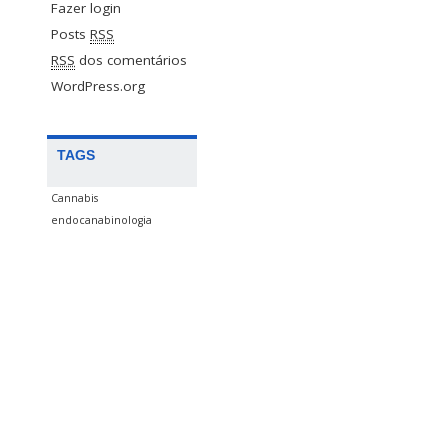
Fazer login
Posts
RSS
RSS
dos comentários
WordPress.org
TAGS
Cannabis
endocanabinologia