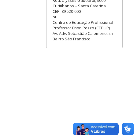
Rod. Ulysses Gaboardi, 3000
Curitibanos – Santa Catarina
CEP: 89.520-000
ou
Centro de Educação Profissional
Professor Enori Pozzo (CEDUP)
Av. Adv. Sebastião Calomeno, sn
Bairro São Francisco