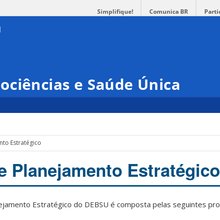
Simplifique!
Comunica BR
Parti
ociências e Saúde Única
to Estratégico
 Planejamento Estratégico
ejamento Estratégico do DEBSU é composta pelas seguintes pro