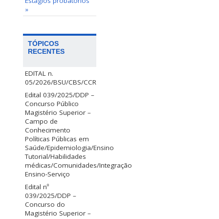
Estágios probatórios
»
TÓPICOS
RECENTES
EDITAL n.
05/2026/BSU/CBS/CCR
Edital 039/2025/DDP –
Concurso Público
Magistério Superior –
Campo de
Conhecimento
Políticas Públicas em
Saúde/Epidemiologia/Ensino
Tutorial/Habilidades
médicas/Comunidades/Integração
Ensino-Serviço
Edital nº
039/2025/DDP –
Concurso do
Magistério Superior –