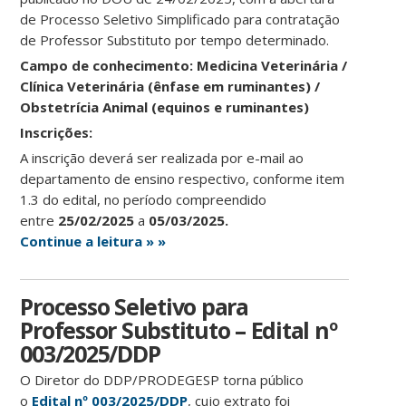
de Processo Seletivo Simplificado para contratação
de Professor Substituto por tempo determinado.
Campo de conhecimento: Medicina Veterinária /
Clínica Veterinária (ênfase em ruminantes) /
Obstetrícia Animal (equinos e ruminantes)
Ins
crições:
A inscrição deverá ser realizada por e-mail ao
departamento de ensino respectivo, conforme item
1.3 do edital, no período compreendido
entre
25/02/2025
a
05/03/2025.
Continue a leitura » »
Processo Seletivo para
Professor Substituto – Edital nº
003/2025/DDP
O Diretor do DDP/PRODEGESP torna público
o
Edital
nº 003/2025/DDP
, cujo extrato foi