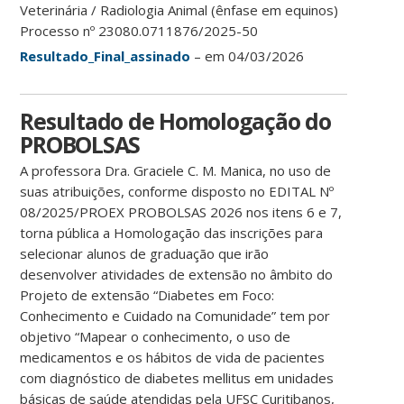
Veterinária / Radiologia Animal (ênfase em equinos)
Processo nº 23080.0711876/2025-50
Resultado_Final_assinado
– em 04/03/2026
Resultado de Homologação do
PROBOLSAS
A professora Dra. Graciele C. M. Manica, no uso de
suas atribuições, conforme disposto no EDITAL Nº
08/2025/PROEX PROBOLSAS 2026 nos itens 6 e 7,
torna pública a Homologação das inscrições para
selecionar alunos de graduação que irão
desenvolver atividades de extensão no âmbito do
Projeto de extensão “Diabetes em Foco:
Conhecimento e Cuidado na Comunidade” tem por
objetivo “Mapear o conhecimento, o uso de
medicamentos e os hábitos de vida de pacientes
com diagnóstico de diabetes mellitus em unidades
básicas de saúde atendidas pela UFSC Curitibanos,