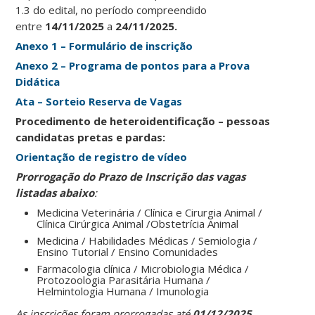
1.3 do edital, no período compreendido
entre
14/11/2025
a
24/11/2025.
Anexo 1 – Formulário de inscrição
Anexo 2 – Programa de pontos para a Prova
Didática
Ata – Sorteio Reserva de Vagas
Procedimento de heteroidentificação – pessoas
candidatas pretas e pardas:
Orientação de registro de vídeo
Prorrogação do Prazo de Inscrição das vagas
listadas abaixo
:
Medicina Veterinária / Clínica e Cirurgia Animal /
Clínica Cirúrgica Animal /Obstetrícia Animal
Medicina / Habilidades Médicas / Semiologia /
Ensino Tutorial / Ensino Comunidades
Farmacologia clínica / Microbiologia Médica /
Protozoologia Parasitária Humana /
Helmintologia Humana / Imunologia
As inscrições foram prorrogadas até
01/12/2025.