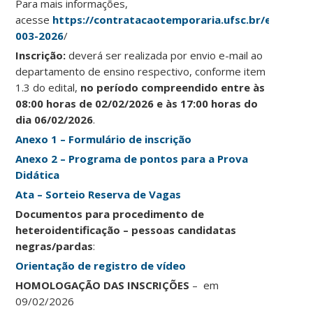
Para mais informações,
acesse
https://contratacaotemporaria.ufsc.br/edital-
003-2026
/
Ins
crição:
deverá ser realizada por envio e-mail ao
departamento de ensino respectivo, conforme item
1.3 do edital,
no período compreendido entre às
08:00 horas de 02/02/2026 e às 17:00 horas do
dia 06/02/2026
.
Anexo 1 – Formulário de inscrição
Anexo 2 – Programa de pontos para a Prova
Didática
Ata – Sorteio Reserva de Vagas
Documentos para procedimento de
heteroidentificação – pessoas candidatas
negras/pardas
:
Orientação de registro de vídeo
HOMOLOGAÇÃO DAS INSCRIÇÕES
– em
09/02/2026