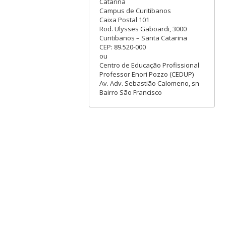
Catarina
Campus de Curitibanos
Caixa Postal 101
Rod. Ulysses Gaboardi, 3000
Curitibanos – Santa Catarina
CEP: 89.520-000
ou
Centro de Educação Profissional
Professor Enori Pozzo (CEDUP)
Av. Adv. Sebastião Calomeno, sn
Bairro São Francisco