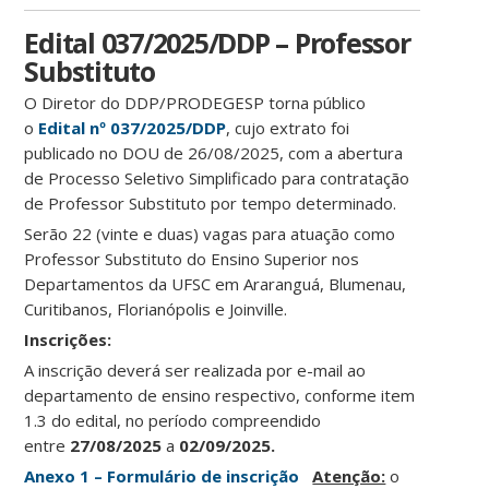
Edital 037/2025/DDP – Professor
Substituto
O Diretor do DDP/PRODEGESP torna público
o
Edital
nº 037/2025/DDP
, cujo extrato foi
publicado no DOU de 26/08/2025, com a abertura
de Processo Seletivo Simplificado para contratação
de Professor Substituto por tempo determinado.
Serão 22 (vinte e duas) vagas para atuação como
Professor Substituto do Ensino Superior nos
Departamentos da UFSC em Araranguá, Blumenau,
Curitibanos, Florianópolis e Joinville.
Ins
crições:
A inscrição deverá ser realizada por e-mail ao
departamento de ensino respectivo, conforme item
1.3 do edital, no período compreendido
entre
27/08/2025
a
02/09/2025.
Anexo 1 – Formulário de inscrição
Atenção:
o