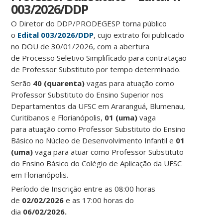
003/2026/DDP
O Diretor do DDP/PRODEGESP torna público
o
Edital 003/2026/DDP
, cujo extrato foi publicado
no DOU de 30/01/2026, com a abertura
de Processo Seletivo Simplificado para contratação
de Professor Substituto por tempo determinado.
Serão
40 (quarenta)
vagas para atuação como
Professor Substituto do Ensino Superior nos
Departamentos da UFSC em Araranguá, Blumenau,
Curitibanos e Florianópolis,
01 (uma)
vaga
para atuação como Professor Substituto do Ensino
Básico no Núcleo de Desenvolvimento Infantil e
01
(uma)
vaga para atuar como Professor Substituto
do Ensino Básico do Colégio de Aplicação da UFSC
em Florianópolis.
Período de Inscrição entre as 08:00 horas
de
02/02/2026
e as 17:00 horas do
dia
06/02/2026.