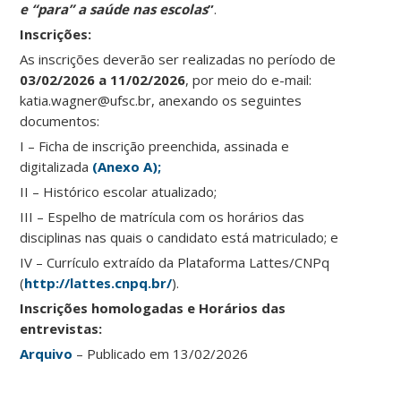
e “para” a saúde nas escolas
”
.
Inscrições:
As inscrições deverão ser realizadas no período de
03/02/2026 a 11/02/2026
, por meio do e-mail:
katia.wagner@ufsc.br, anexando os seguintes
documentos:
I – Ficha de inscrição preenchida, assinada e
digitalizada
(Anexo A);
II – Histórico escolar atualizado;
III – Espelho de matrícula com os horários das
disciplinas nas quais o candidato está matriculado; e
IV – Currículo extraído da Plataforma Lattes/CNPq
(
http://lattes.cnpq.br/
).
Inscrições homologadas e Horários das
entrevistas:
Arquivo
– Publicado em 13/02/2026