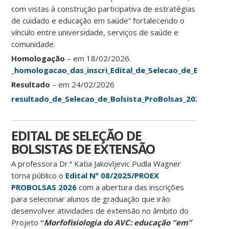
com vistas à construção participativa de estratégias
de cuidado e educação em saúde” fortalecendo o
vínculo entre universidade, serviços de saúde e
comunidade.
Homologação
– em 18/02/2026.
_homologacao_das_inscri_Edital_de_Selecao_de_Bolsista
Resultado
– em 24/02/2026
resultado_de_Selecao_de_Bolsista_ProBolsas_2026_Diab
EDITAL DE SELEÇÃO DE
BOLSISTAS DE EXTENSÃO
A professora Dr.ª Katia Jakovljevic Pudla Wagner
torna público o
Edital Nº 08/2025/PROEX
PROBOLSAS 2026
com a abertura das inscrições
para selecionar alunos de graduação que irão
desenvolver atividades de extensão no âmbito do
Projeto
“
Morfofisiologia do AVC: educação “em”