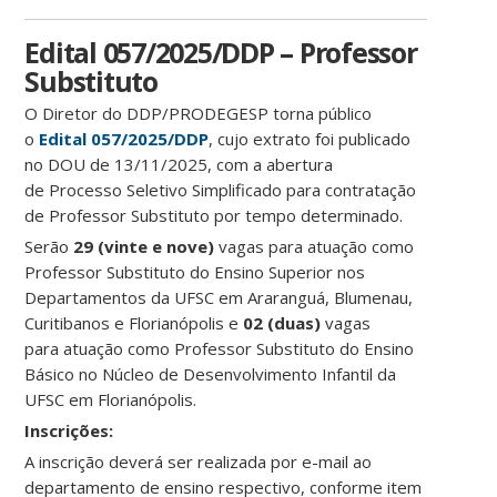
Edital 057/2025/DDP – Professor
Substituto
O Diretor do DDP/PRODEGESP torna público
o
Edital 057/2025/DDP
, cujo extrato foi publicado
no DOU de 13/11/2025, com a abertura
de Processo Seletivo Simplificado para contratação
de Professor Substituto por tempo determinado.
Serão
29 (vinte e nove)
vagas para atuação como
Professor Substituto do Ensino Superior nos
Departamentos da UFSC em Araranguá, Blumenau,
Curitibanos e Florianópolis e
02 (duas)
vagas
para atuação como Professor Substituto do Ensino
Básico no Núcleo de Desenvolvimento Infantil da
UFSC em Florianópolis.
Ins
crições:
A inscrição deverá ser realizada por e-mail ao
departamento de ensino respectivo, conforme item