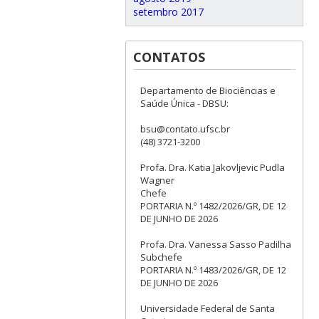
setembro 2017
CONTATOS
Departamento de Biociências e
Saúde Única - DBSU:
bsu@contato.ufsc.br
(48) 3721-3200
Profa. Dra. Katia Jakovljevic Pudla
Wagner
Chefe
PORTARIA N.º 1482/2026/GR, DE 12
DE JUNHO DE 2026
Profa. Dra. Vanessa Sasso Padilha
Subchefe
PORTARIA N.º 1483/2026/GR, DE 12
DE JUNHO DE 2026
Universidade Federal de Santa