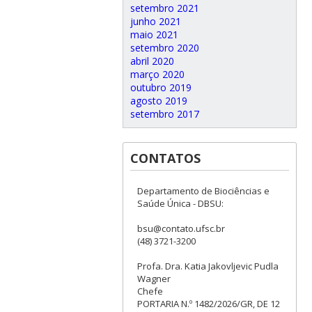
setembro 2021
junho 2021
maio 2021
setembro 2020
abril 2020
março 2020
outubro 2019
agosto 2019
setembro 2017
CONTATOS
Departamento de Biociências e
Saúde Única - DBSU:
bsu@contato.ufsc.br
(48) 3721-3200
Profa. Dra. Katia Jakovljevic Pudla
Wagner
Chefe
PORTARIA N.º 1482/2026/GR, DE 12