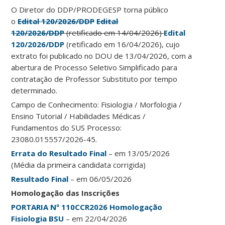
O Diretor do DDP/PRODEGESP torna público
o
Edital 120/2026/DDP
Edital
120/2026/DDP
(retificado em 14/04/2026)
Edital
120/2026/DDP
(retificado em 16/04/2026), cujo
extrato foi publicado no DOU de 13/04/2026, com a
abertura de Processo Seletivo Simplificado para
contratação de Professor Substituto por tempo
determinado.
Campo de Conhecimento: Fisiologia / Morfologia /
Ensino Tutorial / Habilidades Médicas /
Fundamentos do SUS Processo:
23080.015557/2026-45.
Errata do Resultado Final
– em 13/05/2026
(Média da primeira candidata corrigida)
Resultado Final
– em 06/05/2026
Homologação das Inscrições
PORTARIA Nº 110CCR2026 Homologação
Fisiologia BSU
– em 22/04/2026