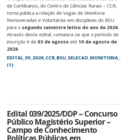
de Curitibanos, do Centro de Ciências Rurais – CCR,
torna pública a relação de Vagas de Monitoria
Remuneradas e Voluntárias em disciplinas do BSU
para o
segundo semestre letivo do ano de 2026
.
Através deste edital, comunica-se que o período de
inscrição é de
03 de agosto
até
10 de agosto de
2026
.
EDITAL_05_2026_CCR_BSU_SELECAO_MONITORIA_2026_2.
(1)
Edital 039/2025/DDP – Concurso
Público Magistério Superior –
Campo de Conhecimento
Políticas Públicas em