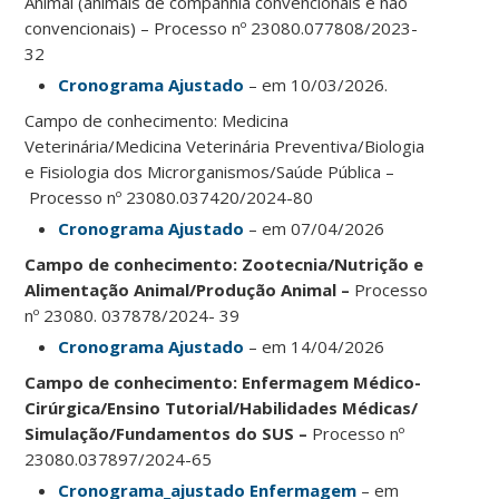
Animal (animais de companhia convencionais e não
convencionais) – Processo nº 23080.077808/2023-
32
Cronograma Ajustado
– em 10/03/2026.
Campo de conhecimento: Medicina
Veterinária/Medicina Veterinária Preventiva/Biologia
e Fisiologia dos Microrganismos/Saúde Pública –
Processo nº 23080.037420/2024-80
Cronograma Ajustado
– em 07/04/2026
Campo de conhecimento: Zootecnia/Nutrição e
Alimentação Animal/Produção Animal –
Processo
nº 23080. 037878/2024- 39
Cronograma Ajustado
– em 14/04/2026
Campo de conhecimento: Enfermagem Médico-
Cirúrgica/Ensino Tutorial/Habilidades Médicas/
Simulação/Fundamentos do SUS –
Processo nº
23080.037897/2024-65
Cronograma_ajustado Enfermagem
– em