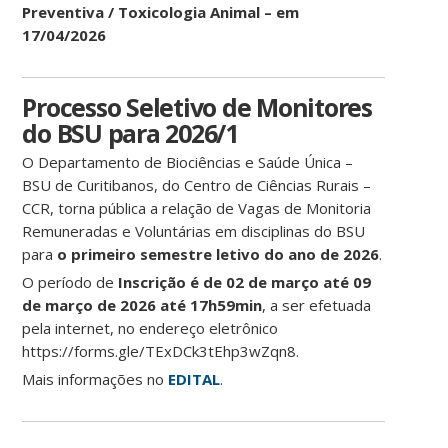
Preventiva / Toxicologia Animal – em
17/04/2026
Processo Seletivo de Monitores
do BSU para 2026/1
O Departamento de Biociências e Saúde Única –
BSU de Curitibanos, do Centro de Ciências Rurais –
CCR, torna pública a relação de Vagas de Monitoria
Remuneradas e Voluntárias em disciplinas do BSU
para
o primeiro semestre letivo do ano de 2026
.
O período de
Inscrição é de 02 de março até 09
de março de 2026 até 17h59min
, a ser efetuada
pela internet, no endereço eletrônico
https://forms.gle/TExDCk3tEhp3wZqn8.
Mais informações no
EDITAL
.