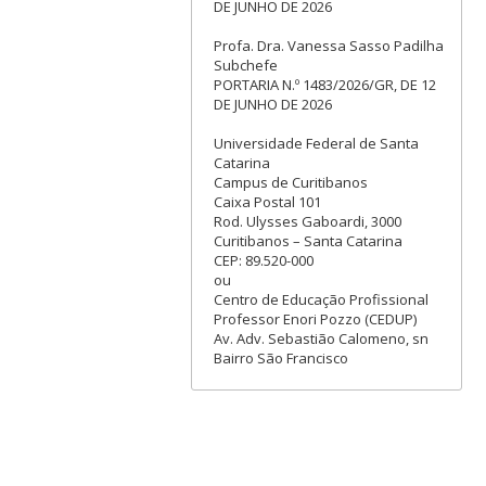
DE JUNHO DE 2026
Profa. Dra. Vanessa Sasso Padilha
Subchefe
PORTARIA N.º 1483/2026/GR, DE 12
DE JUNHO DE 2026
Universidade Federal de Santa
Catarina
Campus de Curitibanos
Caixa Postal 101
Rod. Ulysses Gaboardi, 3000
Curitibanos – Santa Catarina
CEP: 89.520-000
ou
Centro de Educação Profissional
Professor Enori Pozzo (CEDUP)
Av. Adv. Sebastião Calomeno, sn
Bairro São Francisco