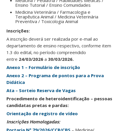
Medicina / Pediatria / Habilidades Médicas /
Ensino Tutorial / Ensino Comunidades
Medicina Veterinária / Farmacologia e
Terapêutica Animal / Medicina Veterinária
Preventiva / Toxicologia Animal
Ins
crições:
A inscrição deverá ser realizada por e-mail ao
departamento de ensino respectivo, conforme item
1.3 do edital, no período compreendido
entre
24/03/2026
a
30/03/2026.
Anexo 1 – Formulário de inscrição
Anexo 2 – Programa de pontos para a Prova
Didática
Ata – Sorteio Reserva de Vagas
Procedimento de heteroidentificação – pessoas
candidatas pretas e pardas:
Orientação de registro de vídeo
Inscrições Homologadas:
Portaria Nº 79/2026/CCR/CBS
– Medicina/