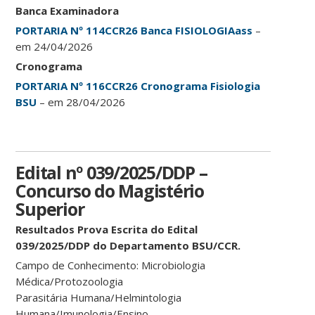
Banca Examinadora
PORTARIA Nº 114CCR26 Banca FISIOLOGIAass
–
em 24/04/2026
Cronograma
PORTARIA Nº 116CCR26 Cronograma Fisiologia
BSU
– em 28/04/2026
Edital nº 039/2025/DDP –
Concurso do Magistério
Superior
Resultados Prova Escrita do Edital
039/2025/DDP do Departamento BSU/CCR.
Campo de Conhecimento: Microbiologia
Médica/Protozoologia
Parasitária Humana/Helmintologia
Humana/Imunologia/Ensino