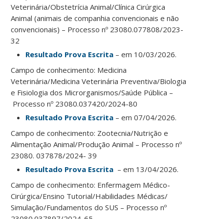
Veterinária/Obstetrícia Animal/Clínica Cirúrgica
Animal (animais de companhia convencionais e não
convencionais) – Processo nº 23080.077808/2023-
32
Resultado Prova Escrita
– em 10/03/2026.
Campo de conhecimento: Medicina
Veterinária/Medicina Veterinária Preventiva/Biologia
e Fisiologia dos Microrganismos/Saúde Pública –
Processo nº 23080.037420/2024-80
Resultado Prova Escrita
– em 07/04/2026.
Campo de conhecimento: Zootecnia/Nutrição e
Alimentação Animal/Produção Animal – Processo nº
23080. 037878/2024- 39
Resultado Prova Escrita
– em 13/04/2026.
Campo de conhecimento: Enfermagem Médico-
Cirúrgica/Ensino Tutorial/Habilidades Médicas/
Simulação/Fundamentos do SUS –
Processo nº
23080.037897/2024-65