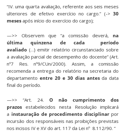
“IV. uma quarta avaliação, referente aos seis meses
ulteriores de efetivo exercício no cargo.” (->
30
meses
após início do exercício do cargo);
—>> Observem que “a comissão deverá,
na
última quinzena de cada período
avaliado
(…) emitir relatório circunstanciado sobre
a avaliação parcial de desempenho do docente” (Art.
nº7 Res. nº9/CUn/2000). Assim, a comissão
recomenda a entrega do relatório na secretaria do
departamento
entre 20 e 30 dias antes
da data
final do período.
—>> “Art. 24.
O não cumprimento dos
prazos
estabelecidos nesta Resolução implicará
a
instauração de procedimento disciplinar
por
incursão dos responsáveis nas proibições previstas
nos incisos IV e XV do art. 117 da Lei nº 8.112/90. “