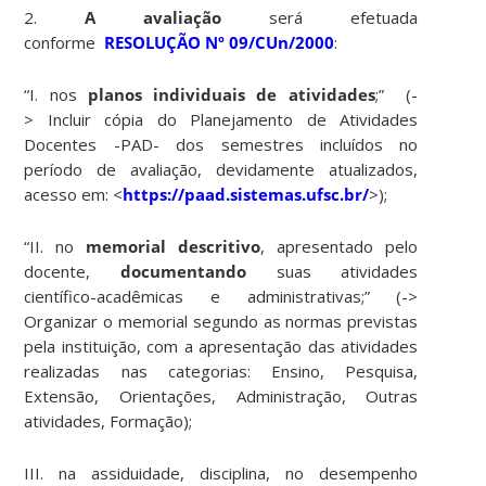
2.
A avaliação
será efetuada
conforme
RESOLUÇÃO Nº 09/CUn/2000
:
“I. nos
planos individuais de atividades
;” (-
> Incluir cópia do Planejamento de Atividades
Docentes -PAD- dos semestres incluídos no
período de avaliação, devidamente atualizados,
acesso em: <
https://paad.sistemas.ufsc.br/
>);
“II. no
memorial descritivo
, apresentado pelo
docente,
documentando
suas atividades
científico-acadêmicas e administrativas;” (->
Organizar o memorial segundo as normas previstas
pela instituição, com a apresentação das atividades
realizadas nas categorias: Ensino, Pesquisa,
Extensão, Orientações, Administração, Outras
atividades, Formação);
III. na assiduidade, disciplina, no desempenho