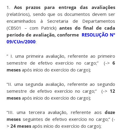
1.
Aos prazos para entrega das avaliações
(relatórios), sendo que os documentos devem ser
encaminhados à Secretaria de Departamentos
(CBS01 – com Patrick)
antes do final de cada
período de avaliação, conforme
RESOLUÇÃO Nº
09/CUn/2000
:
” I. uma primeira avaliação, referente ao primeiro
semestre de efetivo exercício no cargo;” (->
6
meses
após início do exercício do cargo);
“II. uma segunda avaliação, referente ao segundo
semestre de efetivo exercício no cargo;” (->
12
meses
após início do exercício do cargo);
“III. uma terceira avaliação, referente aos
doze
meses
seguintes de efetivo exercício no cargo;” (-
>
24 meses
após início do exercício do cargo);