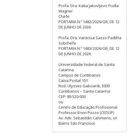
Profa. Dra. Katia Jakovljevic Pudla
Wagner
Chefe
PORTARIA N.º 1482/2026/GR, DE 12
DE JUNHO DE 2026
Profa. Dra. Vanessa Sasso Padilha
Subchefe
PORTARIA N.º 1483/2026/GR, DE 12
DE JUNHO DE 2026
Universidade Federal de Santa
Catarina
Campus de Curitibanos
Caixa Postal 101
Rod. Ulysses Gaboardi, 3000
Curitibanos – Santa Catarina
CEP: 89.520-000
ou
Centro de Educação Profissional
Professor Enori Pozzo (CEDUP)
Av. Adv. Sebastião Calomeno, sn
Bairro São Francisco