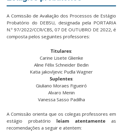
A Comissão de Avaliação dos Processos de Estágio
Probatório do DEBSU, designada pela PORTARIA
N.º 97/2022/CCR/CBS, 07 DE OUTUBRO DE 2022, é
composta pelos seguintes professores:
Titulares
:
Carine Lisete Glienke
Aline Félix Schneider Bedin
Katia jakovljevic Pudla Wagner
Suplentes
:
Giuliano Moraes Figueiró
Alvaro Menin
Vanessa Sasso Padilha
A Comissão orienta que os colegas professores em
estágio probatório
leiam atentamente
as
recomendações a seguir e atentem: