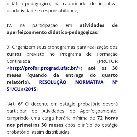
didático-pedagógico, na capacidade de iniciativa,
produtividade e responsabilidade;
IV. na participação em
atividades de
aperfeiçoamento didático-pedagógicas
.”
3. Organizem seus cronogramas para realização dos
cursos
previsto no Programa de Formação
Continuada (PROFOR
<
http://profor.prograd.ufsc.br/
>)
até os 30
meses (quando da entrega do quarto
relatório),
RESOLUÇÃO NORMATIVA Nº
51/CUn/2015
:
“Art. 6° O docente em estágio probatório deverá
participar de Atividades de Aperfeiçoamento,
cumprindo uma carga horária mínima de
72 horas
nos primeiros 30 meses
após o início do estágio
probatório, assim distribuídas: