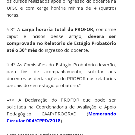
os cursos realizados após o ingresso do docente na
UFSC e com carga horária mínima de 4 (quatro)
horas.
§ 3° A
carga horária total
do PROFOR
, conforme
caput e incisos desse artigo,
deverá ser
comprovada no Relatório de Estágio Probatório
até o 30° mês
do ingresso do docente.
§ 4° As Comissões do Estágio Probatório deverão,
para fins de acompanhamento, solicitar aos
docentes as declarações do PROFOR nos relatórios
parciais do seu estágio probatório.”
–>> A Declaração do PROFOR que pode ser
solicitada na Coordenadoria de Avaliação e Apoio
Pedagógico CAAP/PROGRAD (
Memorando
Circular 004/CPPD/2018
).
Para acessar a legislação pertinente: