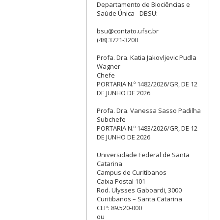
Departamento de Biociências e
Saúde Única - DBSU:
bsu@contato.ufsc.br
(48) 3721-3200
Profa. Dra. Katia Jakovljevic Pudla
Wagner
Chefe
PORTARIA N.º 1482/2026/GR, DE 12
DE JUNHO DE 2026
Profa. Dra. Vanessa Sasso Padilha
Subchefe
PORTARIA N.º 1483/2026/GR, DE 12
DE JUNHO DE 2026
Universidade Federal de Santa
Catarina
Campus de Curitibanos
Caixa Postal 101
Rod. Ulysses Gaboardi, 3000
Curitibanos – Santa Catarina
CEP: 89.520-000
ou