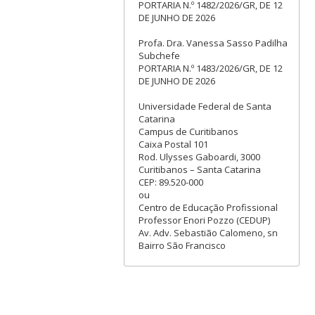
PORTARIA N.º 1482/2026/GR, DE 12
DE JUNHO DE 2026
Profa. Dra. Vanessa Sasso Padilha
Subchefe
PORTARIA N.º 1483/2026/GR, DE 12
DE JUNHO DE 2026
Universidade Federal de Santa
Catarina
Campus de Curitibanos
Caixa Postal 101
Rod. Ulysses Gaboardi, 3000
Curitibanos – Santa Catarina
CEP: 89.520-000
ou
Centro de Educação Profissional
Professor Enori Pozzo (CEDUP)
Av. Adv. Sebastião Calomeno, sn
Bairro São Francisco