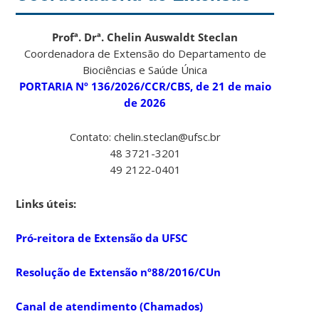
Profª. Drª. Chelin Auswaldt Steclan
Coordenadora de Extensão do Departamento de
Biociências e Saúde Única
PORTARIA Nº 136/2026/CCR/CBS, de 21 de maio
de 2026
Contato: chelin.steclan@ufsc.br
48 3721-3201
49 2122-0401
Links úteis:
Pró-reitora de Extensão da UFSC
Resolução de Extensão nº88/2016/CUn
Canal de atendimento (Chamados)