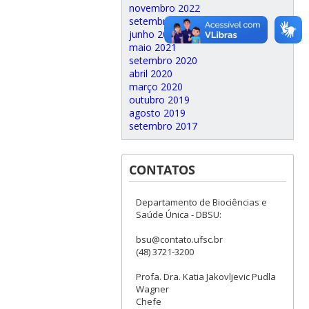
novembro 2022
setembro 2021
junho 2021
maio 2021
setembro 2020
abril 2020
março 2020
outubro 2019
agosto 2019
setembro 2017
CONTATOS
Departamento de Biociências e
Saúde Única - DBSU:
bsu@contato.ufsc.br
(48) 3721-3200
Profa. Dra. Katia Jakovljevic Pudla
Wagner
Chefe