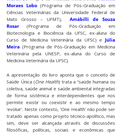
Moraes Lobo
(Programa de Pós-Graduação em
Ciências Veterinárias da Universidade Federal de
Mato Grosso – UFMT),
Amábilli de Souza
Rosar
(Programa de Pós-Graduação em
Biotecnologia e Biociência da UFSC, ex-aluna do
Curso de Medicina Veterinária da UFSC) e
Júlia
Meira
(Programa de Pós-Graduação em Medicina
Veterinária pela UNESP, ex-aluna do Curso de
Medicina Veterinária da UFSC).
A apresentação do livro aponta que o conceito de
Saúde Única (
One Health
) trata a “saúde humana ou
coletiva, saúde animal e saúde ambiental integradas
de forma sistêmica e interdependentes que nos
permite existir ou coexistir e ao mesmo tempo
‘evoluir’. Neste contexto, ‘One Health’ não pode ser
tratado apenas como projeto técnico-apolítico, mas
sim, deve ser alcançada através de discussões
filosóficas, políticas, sociais e econômicas que