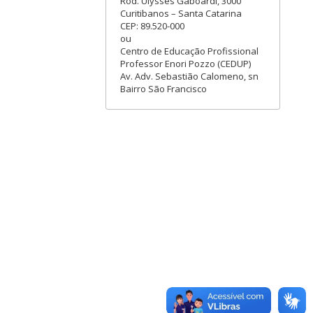
Rod. Ulysses Gaboardi, 3000
Curitibanos – Santa Catarina
CEP: 89.520-000
ou
Centro de Educação Profissional
Professor Enori Pozzo (CEDUP)
Av. Adv. Sebastião Calomeno, sn
Bairro São Francisco