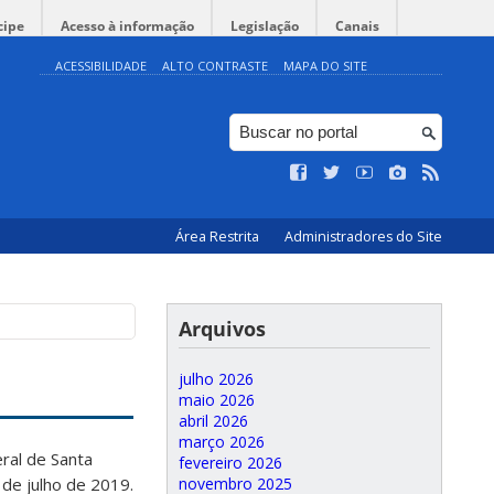
cipe
Acesso à informação
Legislação
Canais
ACESSIBILIDADE
ALTO CONTRASTE
MAPA DO SITE
Área Restrita
Administradores do Site
Arquivos
julho 2026
maio 2026
abril 2026
março 2026
ral de Santa
fevereiro 2026
novembro 2025
 de julho de 2019.