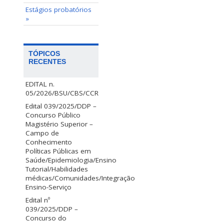
Estágios probatórios
»
TÓPICOS
RECENTES
EDITAL n.
05/2026/BSU/CBS/CCR
Edital 039/2025/DDP –
Concurso Público
Magistério Superior –
Campo de
Conhecimento
Políticas Públicas em
Saúde/Epidemiologia/Ensino
Tutorial/Habilidades
médicas/Comunidades/Integração
Ensino-Serviço
Edital nº
039/2025/DDP –
Concurso do