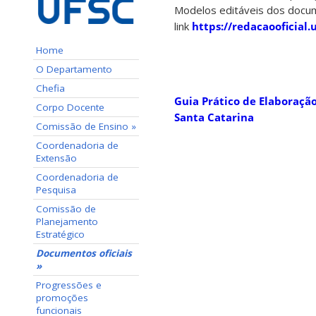
Modelos editáveis dos docu
link
https://redacaooficial.u
Home
O Departamento
Chefia
Guia Prático de Elaboraçã
Corpo Docente
Santa Catarina
Comissão de Ensino »
Coordenadoria de
Extensão
Coordenadoria de
Pesquisa
Comissão de
Planejamento
Estratégico
Documentos oficiais
»
Progressões e
promoções
funcionais