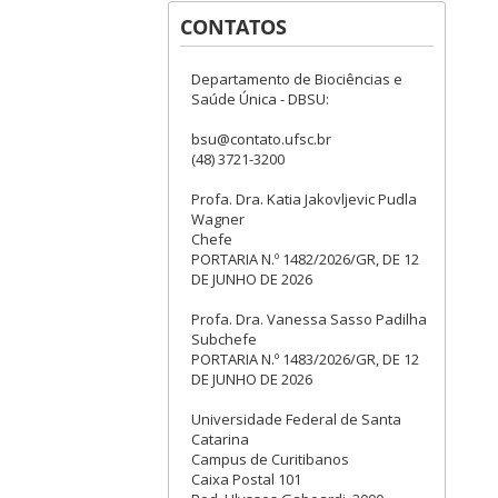
CONTATOS
Departamento de Biociências e
Saúde Única - DBSU:
bsu@contato.ufsc.br
(48) 3721-3200
Profa. Dra. Katia Jakovljevic Pudla
Wagner
Chefe
PORTARIA N.º 1482/2026/GR, DE 12
DE JUNHO DE 2026
Profa. Dra. Vanessa Sasso Padilha
Subchefe
PORTARIA N.º 1483/2026/GR, DE 12
DE JUNHO DE 2026
Universidade Federal de Santa
Catarina
Campus de Curitibanos
Caixa Postal 101