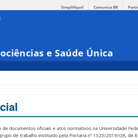
Simplifique!
Comunica BR
Parti
ociências e Saúde Única
cial
o de documentos oficiais e atos normativos na Universidade Fede
 grupo de trabalho instituído pela Portaria nº 1523/2019/GR, de 8