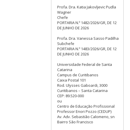
Profa. Dra. Katia Jakovljevic Pudla
Wagner
Chefe
PORTARIA N.º 1482/2026/GR, DE 12
DE JUNHO DE 2026
Profa. Dra. Vanessa Sasso Padilha
Subchefe
PORTARIA N.º 1483/2026/GR, DE 12
DE JUNHO DE 2026
Universidade Federal de Santa
Catarina
Campus de Curitibanos
Caixa Postal 101
Rod. Ulysses Gaboardi, 3000
Curitibanos – Santa Catarina
CEP: 89.520-000
ou
Centro de Educação Profissional
Professor Enori Pozzo (CEDUP)
Av. Adv. Sebastião Calomeno, sn
Bairro São Francisco