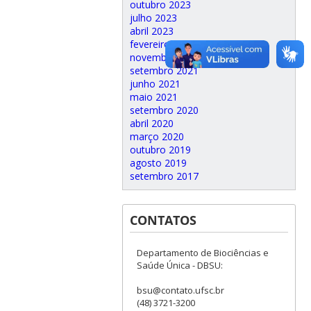
outubro 2023
julho 2023
abril 2023
fevereiro 2023
novembro 2022
setembro 2021
junho 2021
maio 2021
setembro 2020
abril 2020
março 2020
outubro 2019
agosto 2019
setembro 2017
CONTATOS
Departamento de Biociências e
Saúde Única - DBSU:
bsu@contato.ufsc.br
(48) 3721-3200