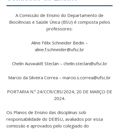
A Comissão de Ensino do Departamento de
Biociências e Saúde Única (BSU) é composta pelos
professores:
Aline Félix Schneider Bedin –
aline.f.schneider@ufsc.br
Chelin Auswaldt Steclan – chelin.steclan@ufsc.br
Marcio da Silveira Correa – marcio.s.correa@ufsc.br
PORTARIA N.º 24/CCR/CBS/2024, 20 DE MARÇO DE
2024.
Os Planos de Ensino das disciplinas sob
responsabilidade do DEBSU, avaliados por essa
comissão e aprovados pelo colegiado do