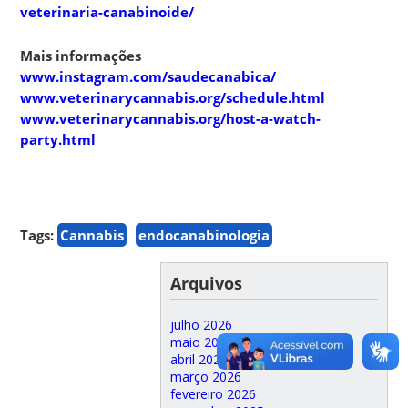
veterinaria-canabinoide/
Mais informações
www.instagram.com/saudecanabica/
www.veterinarycannabis.org/schedule.html
www.veterinarycannabis.org/host-a-watch-
party.html
Tags:
Cannabis
endocanabinologia
Arquivos
julho 2026
maio 2026
abril 2026
março 2026
fevereiro 2026