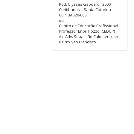
Rod. Ulysses Gaboardi, 3000
Curitibanos – Santa Catarina
CEP: 89.520-000
ou
Centro de Educação Profissional
Professor Enori Pozzo (CEDUP)
Av. Adv. Sebastião Calomeno, sn
Bairro São Francisco