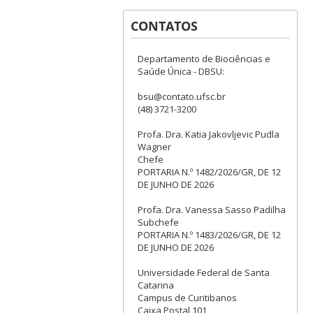
CONTATOS
Departamento de Biociências e
Saúde Única - DBSU:
bsu@contato.ufsc.br
(48) 3721-3200
Profa. Dra. Katia Jakovljevic Pudla
Wagner
Chefe
PORTARIA N.º 1482/2026/GR, DE 12
DE JUNHO DE 2026
Profa. Dra. Vanessa Sasso Padilha
Subchefe
PORTARIA N.º 1483/2026/GR, DE 12
DE JUNHO DE 2026
Universidade Federal de Santa
Catarina
Campus de Curitibanos
Caixa Postal 101