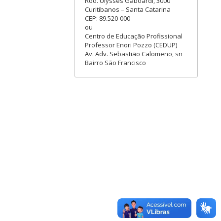
Rod. Ulysses Gaboardi, 3000
Curitibanos – Santa Catarina
CEP: 89.520-000
ou
Centro de Educação Profissional
Professor Enori Pozzo (CEDUP)
Av. Adv. Sebastião Calomeno, sn
Bairro São Francisco