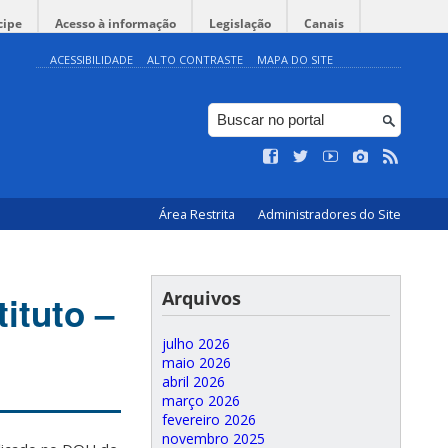
cipe
Acesso à informação
Legislação
Canais
ACESSIBILIDADE
ALTO CONTRASTE
MAPA DO SITE
Área Restrita
Administradores do Site
Arquivos
ituto –
julho 2026
maio 2026
abril 2026
março 2026
fevereiro 2026
novembro 2025