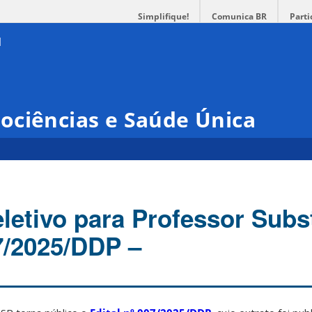
Simplifique!
Comunica BR
Parti
ociências e Saúde Única
letivo para Professor Subst
07/2025/DDP –