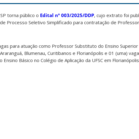
P torna público o
Edital
nº 003/2025/DDP
, cujo extrato foi p
e Processo Seletivo Simplificado para contratação de Professor
agas para atuação como Professor Substituto do Ensino Superior
aranguá, Blumenau, Curitibanos e Florianópolis e 01 (uma) vaga
 Ensino Básico no Colégio de Aplicação da UFSC em Florianópolis