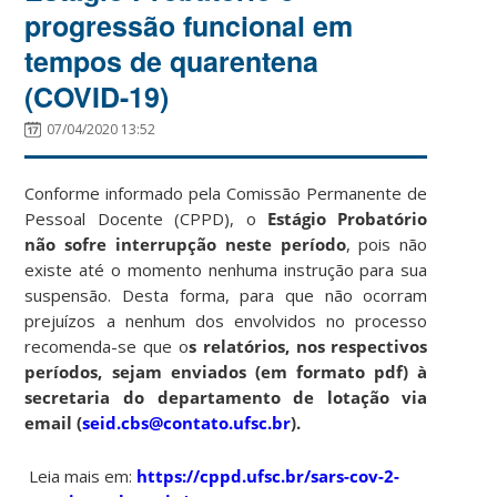
progressão funcional em
tempos de quarentena
(COVID-19)
07/04/2020 13:52
Conforme informado pela Comissão Permanente de
Pessoal Docente (CPPD), o
Estágio Probatório
não sofre interrupção neste período
, pois não
existe até o momento nenhuma instrução para sua
suspensão. Desta forma, para que não ocorram
prejuízos a nenhum dos envolvidos no processo
recomenda-se que o
s relatórios, nos respectivos
períodos, sejam enviados (em formato pdf) à
secretaria do departamento de lotação via
email (
seid.cbs@contato.ufsc.br
).
Leia mais em:
https://cppd.ufsc.br/sars-cov-2-