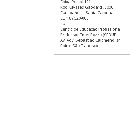
Caixa Postal 101
Rod. Ulysses Gaboardi, 3000
Curitibanos – Santa Catarina
CEP: 89.520-000
ou
Centro de Educação Profissional
Professor Enori Pozzo (CEDUP)
Av. Adv. Sebastião Calomeno, sn
Bairro São Francisco