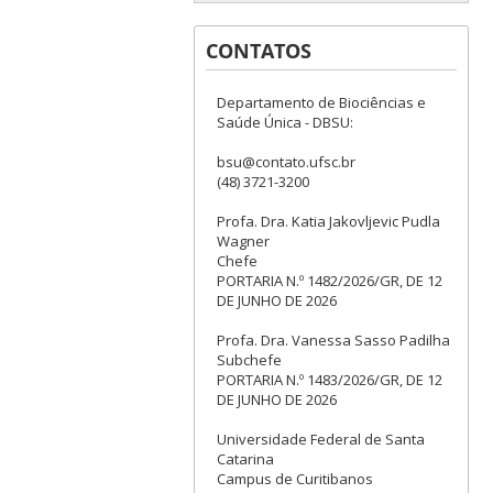
CONTATOS
Departamento de Biociências e
Saúde Única - DBSU:
bsu@contato.ufsc.br
(48) 3721-3200
Profa. Dra. Katia Jakovljevic Pudla
Wagner
Chefe
PORTARIA N.º 1482/2026/GR, DE 12
DE JUNHO DE 2026
Profa. Dra. Vanessa Sasso Padilha
Subchefe
PORTARIA N.º 1483/2026/GR, DE 12
DE JUNHO DE 2026
Universidade Federal de Santa
Catarina
Campus de Curitibanos