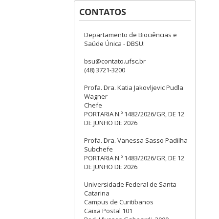
CONTATOS
Departamento de Biociências e
Saúde Única - DBSU:
bsu@contato.ufsc.br
(48) 3721-3200
Profa. Dra. Katia Jakovljevic Pudla
Wagner
Chefe
PORTARIA N.º 1482/2026/GR, DE 12
DE JUNHO DE 2026
Profa. Dra. Vanessa Sasso Padilha
Subchefe
PORTARIA N.º 1483/2026/GR, DE 12
DE JUNHO DE 2026
Universidade Federal de Santa
Catarina
Campus de Curitibanos
Caixa Postal 101