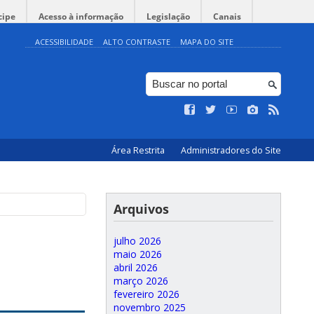
cipe
Acesso à informação
Legislação
Canais
ACESSIBILIDADE
ALTO CONTRASTE
MAPA DO SITE
Área Restrita
Administradores do Site
Arquivos
julho 2026
maio 2026
abril 2026
março 2026
fevereiro 2026
novembro 2025