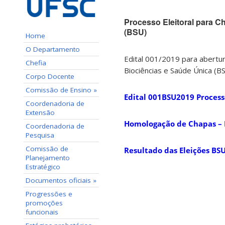
Processo Eleitoral para C
(BSU)
Home
O Departamento
Edital 001/2019 para abertur
Chefia
Biociências e Saúde Única (BS
Corpo Docente
Comissão de Ensino »
Edital 001BSU2019 Process
Coordenadoria de
Extensão
Homologação de Chapas –
Coordenadoria de
Pesquisa
Comissão de
Resultado das Eleições BS
Planejamento
Estratégico
Documentos oficiais »
Progressões e
promoções
funcionais