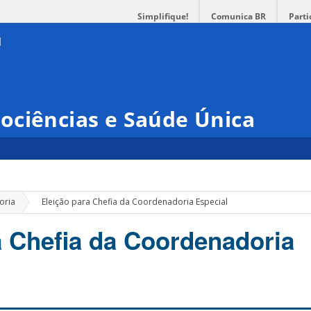
Simplifique!
Comunica BR
Parti
ociências e Saúde Única
»
oria
Eleição para Chefia da Coordenadoria Especial
a Chefia da Coordenadoria