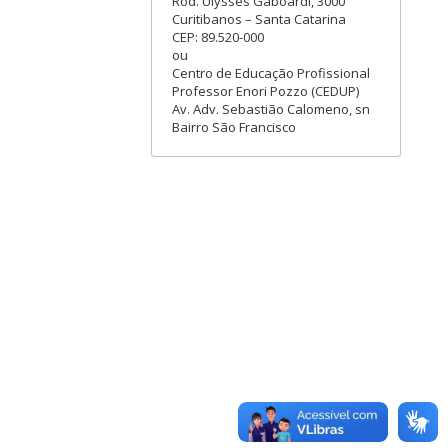
Rod. Ulysses Gaboardi, 3000
Curitibanos – Santa Catarina
CEP: 89.520-000
ou
Centro de Educação Profissional
Professor Enori Pozzo (CEDUP)
Av. Adv. Sebastião Calomeno, sn
Bairro São Francisco