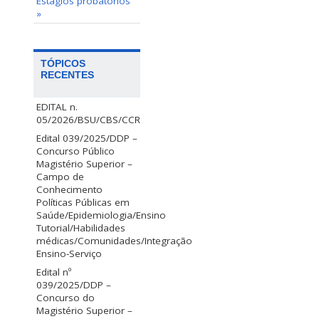
Estágios probatórios
»
TÓPICOS
RECENTES
EDITAL n.
05/2026/BSU/CBS/CCR
Edital 039/2025/DDP –
Concurso Público
Magistério Superior –
Campo de
Conhecimento
Políticas Públicas em
Saúde/Epidemiologia/Ensino
Tutorial/Habilidades
médicas/Comunidades/Integração
Ensino-Serviço
Edital nº
039/2025/DDP –
Concurso do
Magistério Superior –