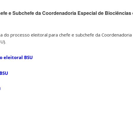
hefe e Subchefe da Coordenadoria Especial de Biociências
a do processo eleitoral para chefe e subchefe da Coordenadoria 
U).
o eleitoral BSU
 BSU
U