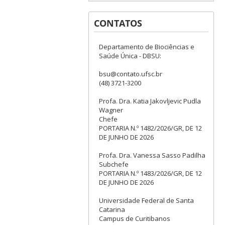
CONTATOS
Departamento de Biociências e
Saúde Única - DBSU:
bsu@contato.ufsc.br
(48) 3721-3200
Profa. Dra. Katia Jakovljevic Pudla
Wagner
Chefe
PORTARIA N.º 1482/2026/GR, DE 12
DE JUNHO DE 2026
Profa. Dra. Vanessa Sasso Padilha
Subchefe
PORTARIA N.º 1483/2026/GR, DE 12
DE JUNHO DE 2026
Universidade Federal de Santa
Catarina
Campus de Curitibanos