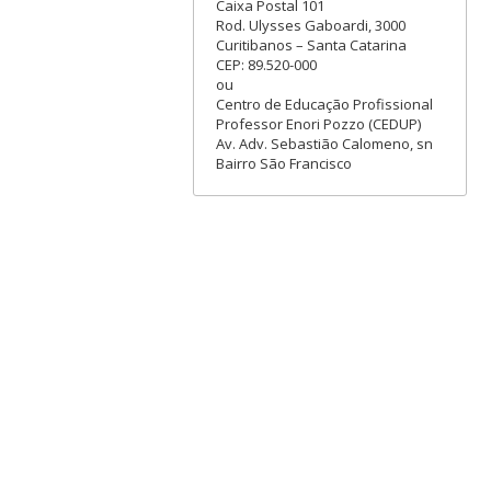
Caixa Postal 101
Rod. Ulysses Gaboardi, 3000
Curitibanos – Santa Catarina
CEP: 89.520-000
ou
Centro de Educação Profissional
Professor Enori Pozzo (CEDUP)
Av. Adv. Sebastião Calomeno, sn
Bairro São Francisco