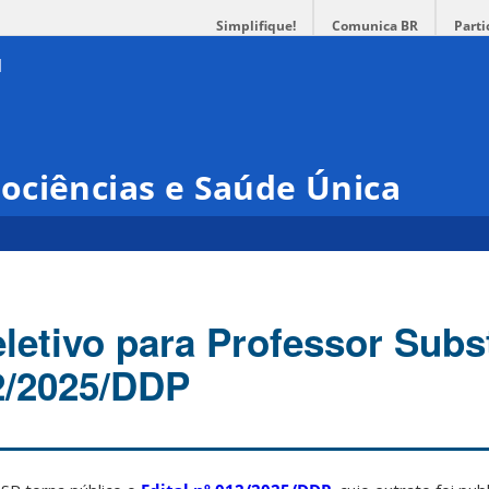
Simplifique!
Comunica BR
Parti
ociências e Saúde Única
letivo para Professor Subst
12/2025/DDP