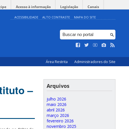
cipe
Acesso à informação
Legislação
Canais
ACESSIBILIDADE
ALTO CONTRASTE
MAPA DO SITE
Área Restrita
Administradores do Site
Arquivos
ituto –
julho 2026
maio 2026
abril 2026
março 2026
fevereiro 2026
novembro 2025