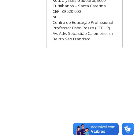
Rod. Ulysses Gaboardi, 3000
Curitibanos – Santa Catarina
CEP: 89.520-000
ou
Centro de Educação Profissional
Professor Enori Pozzo (CEDUP)
Av. Adv. Sebastião Calomeno, sn
Bairro São Francisco