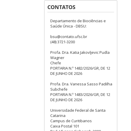
CONTATOS
Departamento de Biociências e
Saúde Única - DBSU:
bsu@contato.ufsc.br
(48) 3721-3200
Profa. Dra. Katia Jakovljevic Pudla
Wagner
Chefe
PORTARIA N.º 1482/2026/GR, DE 12
DE JUNHO DE 2026
Profa. Dra. Vanessa Sasso Padilha
Subchefe
PORTARIA N.º 1483/2026/GR, DE 12
DE JUNHO DE 2026
Universidade Federal de Santa
Catarina
Campus de Curitibanos
Caixa Postal 101