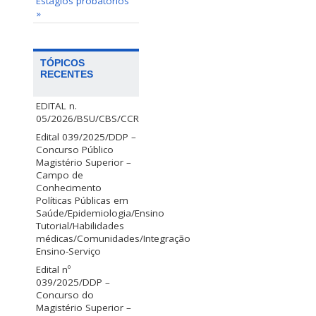
Estágios probatórios
»
TÓPICOS
RECENTES
EDITAL n.
05/2026/BSU/CBS/CCR
Edital 039/2025/DDP –
Concurso Público
Magistério Superior –
Campo de
Conhecimento
Políticas Públicas em
Saúde/Epidemiologia/Ensino
Tutorial/Habilidades
médicas/Comunidades/Integração
Ensino-Serviço
Edital nº
039/2025/DDP –
Concurso do
Magistério Superior –