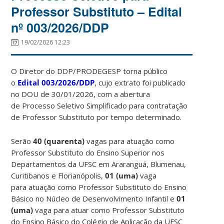
Professor Substituto – Edital
nº 003/2026/DDP
19/02/2026 12:23
O Diretor do DDP/PRODEGESP torna público
o
Edital 003/2026/DDP
, cujo extrato foi publicado
no DOU de 30/01/2026, com a abertura
de Processo Seletivo Simplificado para contratação
de Professor Substituto por tempo determinado.
Serão
40 (quarenta)
vagas para atuação como
Professor Substituto do Ensino Superior nos
Departamentos da UFSC em Araranguá, Blumenau,
Curitibanos e Florianópolis,
01 (uma)
vaga
para atuação como Professor Substituto do Ensino
Básico no Núcleo de Desenvolvimento Infantil e
01
(uma)
vaga para atuar como Professor Substituto
do Ensino Básico do Colégio de Aplicação da UFSC