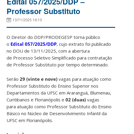
Edital 057/2025/DDP –
Professor Substituto
13/11/2025 16:10
O Diretor do DDP/PRODEGESP torna público
o
Edital 057/2025/DDP
, cujo extrato foi publicado
no DOU de 13/11/2025, com a abertura
de Processo Seletivo Simplificado para contratação
de Professor Substituto por tempo determinado.
Serão
29 (vinte e nove)
vagas para atuação como
Professor Substituto do Ensino Superior nos
Departamentos da UFSC em Araranguá, Blumenau,
Curitibanos e Florianópolis e
02 (duas)
vagas
para atuação como Professor Substituto do Ensino
Básico no Núcleo de Desenvolvimento Infantil da
UFSC em Florianópolis.