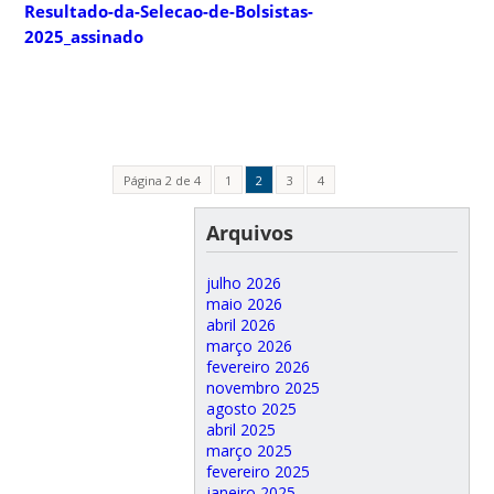
Resultado-da-Selecao-de-Bolsistas-
2025_assinado
Página 2 de 4
1
2
3
4
Arquivos
julho 2026
maio 2026
abril 2026
março 2026
fevereiro 2026
novembro 2025
agosto 2025
abril 2025
março 2025
fevereiro 2025
janeiro 2025