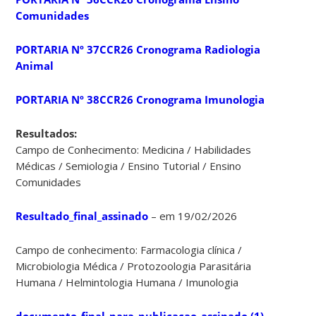
Comunidades
PORTARIA Nº 37CCR26 Cronograma Radiologia
Animal
PORTARIA Nº 38CCR26 Cronograma Imunologia
Resultados:
Campo de Conhecimento: Medicina / Habilidades
Médicas / Semiologia / Ensino Tutorial / Ensino
Comunidades
Resultado_final_assinado
– em 19/02/2026
Campo de conhecimento:
Farmacologia clínica /
Microbiologia Médica /
Protozoologia Parasitária
Humana / Helmintologia Humana /
Imunologia
documento_final_para_publicacao_assinado (1)
–