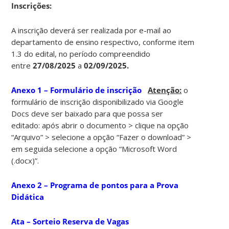
Ins
crições:
A inscrição deverá ser realizada por e-mail ao
departamento de ensino respectivo, conforme item
1.3 do edital, no período compreendido
entre
27/08/2025
a
02/09/2025.
Anexo 1 – Formulário de inscrição
Atenção:
o
formulário de inscrição disponibilizado via Google
Docs deve ser baixado para que possa ser
editado: após abrir o documento > clique na opção
“Arquivo” > selecione a opção “Fazer o download” >
em seguida selecione a opção “Microsoft Word
(.docx)”.
Anexo 2 – Programa de pontos para a Prova
Didática
Ata – Sorteio Reserva de Vagas