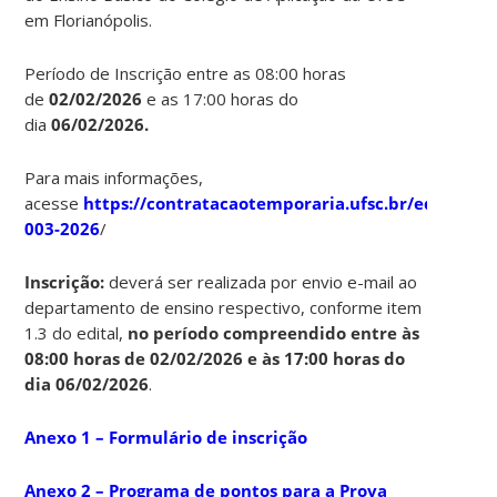
em Florianópolis.
Período de Inscrição entre as 08:00 horas
de
02/02/2026
e as 17:00 horas do
dia
06/02/2026.
Para mais informações,
acesse
https://contratacaotemporaria.ufsc.br/edital-
003-2026
/
Ins
crição:
deverá ser realizada por envio e-mail ao
departamento de ensino respectivo, conforme item
1.3 do edital,
no período compreendido entre às
08:00 horas de 02/02/2026 e às 17:00 horas do
dia 06/02/2026
.
Anexo 1 – Formulário de inscrição
Anexo 2 – Programa de pontos para a Prova