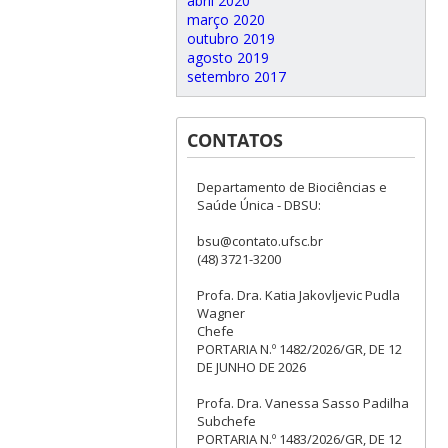
abril 2020
março 2020
outubro 2019
agosto 2019
setembro 2017
CONTATOS
Departamento de Biociências e
Saúde Única - DBSU:
bsu@contato.ufsc.br
(48) 3721-3200
Profa. Dra. Katia Jakovljevic Pudla
Wagner
Chefe
PORTARIA N.º 1482/2026/GR, DE 12
DE JUNHO DE 2026
Profa. Dra. Vanessa Sasso Padilha
Subchefe
PORTARIA N.º 1483/2026/GR, DE 12