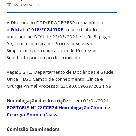
02/04/2024 21:59
A Diretora do DDP/PRODEGESP torna público
o
Edital
nº 016/2024/DDP
, cujo extrato foi
publicado no DOU de 25/03/2024, seção 3, página
55, com a abertura de Processo Seletivo
Simplificado para contratação de Professor
Substituto por tempo determinado.
Vaga: 3.2.1.2 Departamento de Biociências e Saúde
Única – BSU Campo de conhecimento: Clínica e
Cirurgia Animal Processo: 23080.009639/2024-99
Homologação das Inscrições
– em 02/04/2024
PORTARIA Nº 28CCR24 Homologação Clinica e
Cirurgia Animal (1)ass
Comissão Examinadora