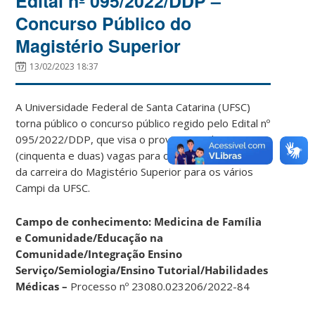
Edital nº 095/2022/DDP –
Concurso Público do
Magistério Superior
13/02/2023 18:37
A Universidade Federal de Santa Catarina (UFSC)
torna público o concurso público regido pelo Edital nº
095/2022/DDP, que visa o provimento de 52
(cinquenta e duas) vagas para o cargo de Professor
da carreira do Magistério Superior para os vários
Campi da UFSC.
Campo de conhecimento: Medicina de Família
e Comunidade/Educação na
Comunidade/Integração Ensino
Serviço/Semiologia/Ensino Tutorial/Habilidades
Médicas –
Processo nº 23080.023206/2022-84