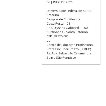
DE JUNHO DE 2026
Universidade Federal de Santa
Catarina
Campus de Curitibanos
Caixa Postal 101
Rod. Ulysses Gaboardi, 3000
Curitibanos – Santa Catarina
CEP: 89.520-000
ou
Centro de Educação Profissional
Professor Enori Pozzo (CEDUP)
Av. Adv. Sebastião Calomeno, sn
Bairro São Francisco