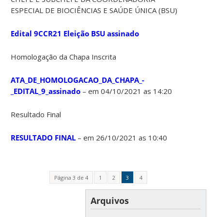
ESPECIAL DE BIOCIÊNCIAS E SAÚDE ÚNICA (BSU)
Edital 9CCR21 Eleição BSU assinado
Homologação da Chapa Inscrita
ATA_DE_HOMOLOGACAO_DA_CHAPA_-
_EDITAL_9_assinado
– em 04/10/2021 as 14:20
Resultado Final
RESULTADO FINAL
– em 26/10/2021 as 10:40
Página 3 de 4
1
2
3
4
Arquivos