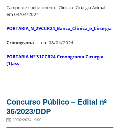
Campo de conhecimento: Clínica e Cirurgia Animal –
em 04/04/2024
PORTARIA_N_29CCR24_Banca_Clinica_e_Cirurgia
Cronograma
– em 08/04/2024
PORTARIA Nº 31CCR24 Cronograma Cirurgia
(1)ass
Concurso Público – Edital nº
36/2023/DDP
29/02/2024 19:00