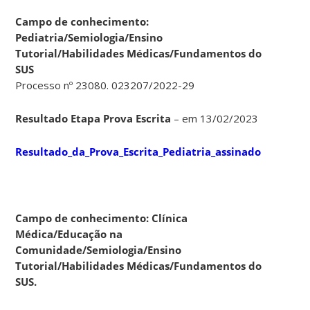
Campo de conhecimento:
Pediatria/Semiologia/Ensino
Tutorial/Habilidades Médicas/Fundamentos do
SUS
Processo nº 23080. 023207/2022-29
Resultado Etapa Prova Escrita
– em 13/02/2023
Resultado_da_Prova_Escrita_Pediatria_assinado
Campo de conhecimento: Clínica
Médica/Educação na
Comunidade/Semiologia/Ensino
Tutorial/Habilidades Médicas/Fundamentos do
SUS.