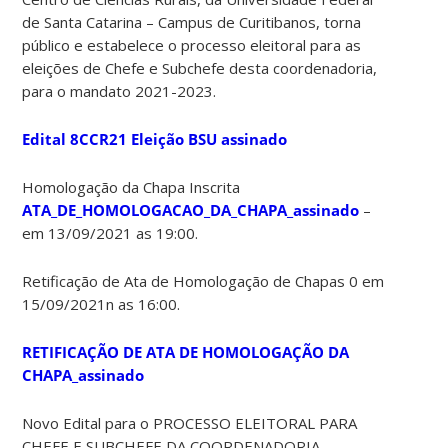
de Santa Catarina – Campus de Curitibanos, torna
público e estabelece o processo eleitoral para as
eleições de Chefe e Subchefe desta coordenadoria,
para o mandato 2021-2023.
Edital 8CCR21 Eleição BSU assinado
Homologação da Chapa Inscrita
ATA_DE_HOMOLOGACAO_DA_CHAPA_assinado
–
em 13/09/2021 as 19:00.
Retificação de Ata de Homologação de Chapas 0 em
15/09/2021n as 16:00.
RETIFICAÇÃO DE ATA DE HOMOLOGAÇÃO DA
CHAPA_assinado
Novo Edital para o PROCESSO ELEITORAL PARA
CHEFE E SUBCHEFE DA COORDENADORIA