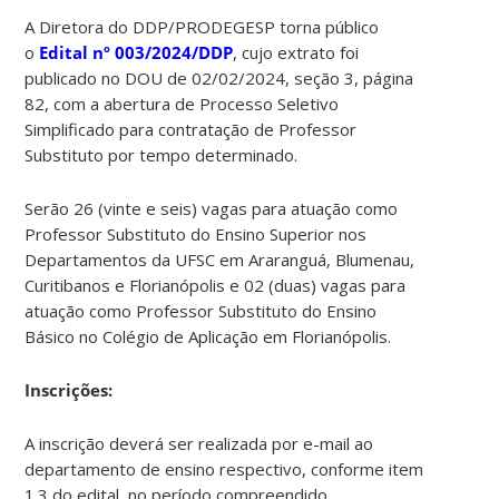
A Diretora do DDP/PRODEGESP torna público
o
Edital
nº 003/2024/DDP
, cujo extrato foi
publicado no DOU de 02/02/2024, seção 3, página
82, com a abertura de Processo Seletivo
Simplificado para contratação de Professor
Substituto por tempo determinado.
Serão 26 (vinte e seis) vagas para atuação como
Professor Substituto do Ensino Superior nos
Departamentos da UFSC em Araranguá, Blumenau,
Curitibanos e Florianópolis e 02 (duas) vagas para
atuação como Professor Substituto do Ensino
Básico no Colégio de Aplicação em Florianópolis.
Ins
crições:
A inscrição deverá ser realizada por e-mail ao
departamento de ensino respectivo, conforme item
1.3 do edital, no período compreendido